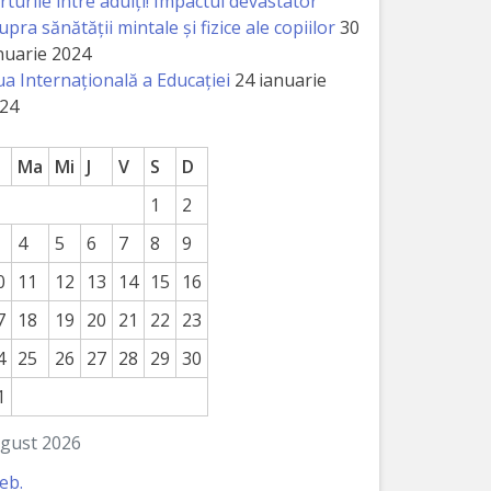
rturile între adulți! Impactul devastator
upra sănătății mintale și fizice ale copiilor
30
nuarie 2024
ua Internațională a Educației
24 ianuarie
24
Ma
Mi
J
V
S
D
1
2
4
5
6
7
8
9
0
11
12
13
14
15
16
7
18
19
20
21
22
23
4
25
26
27
28
29
30
1
gust 2026
feb.