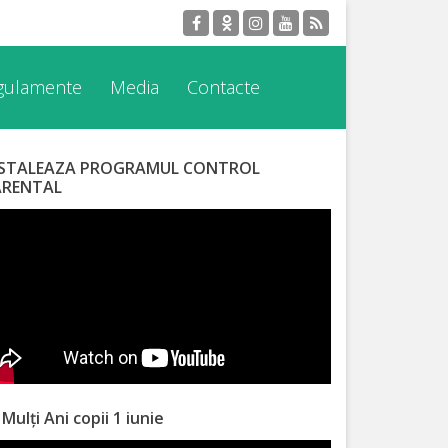
egulamente
Media
Contacte
NSTALEAZA PROGRAMUL CONTROL
ARENTAL
 Mulți Ani copii 1 iunie