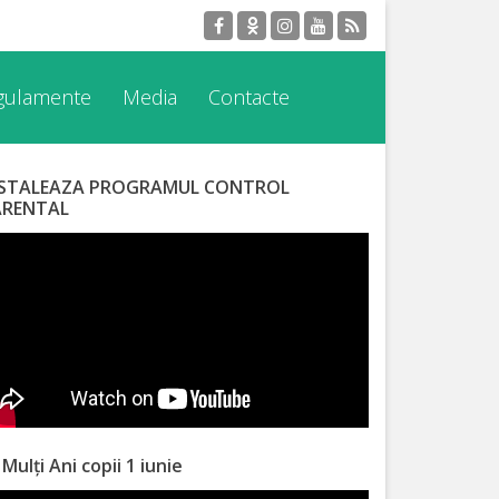
egulamente
Media
Contacte
NSTALEAZA PROGRAMUL CONTROL
ARENTAL
 Mulți Ani copii 1 iunie