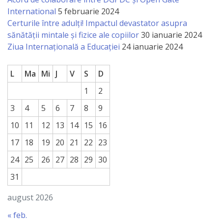
International
5 februarie 2024
Certurile între adulți! Impactul devastator asupra
sănătății mintale și fizice ale copiilor
30 ianuarie 2024
Ziua Internațională a Educației
24 ianuarie 2024
L
Ma
Mi
J
V
S
D
1
2
3
4
5
6
7
8
9
10
11
12
13
14
15
16
17
18
19
20
21
22
23
24
25
26
27
28
29
30
31
august 2026
« feb.