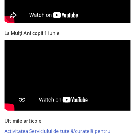
La Mulți Ani copii 1 iunie
Ultimile articole
Activitatea Serviciului de tutelă/curatelă pentru