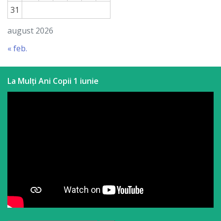
31
august 2026
« feb.
La Mulți Ani Copii 1 iunie