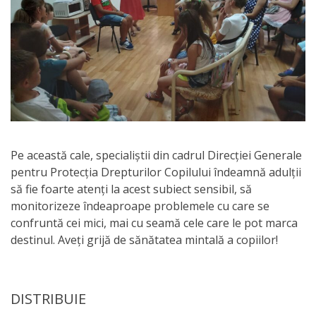
Pe această cale, specialiștii din cadrul Direcției Generale
pentru Protecția Drepturilor Copilului îndeamnă adulții
să fie foarte atenți la acest subiect sensibil, să
monitorizeze îndeaproape problemele cu care se
confruntă cei mici, mai cu seamă cele care le pot marca
destinul. Aveți grijă de sănătatea mintală a copiilor!
DISTRIBUIE