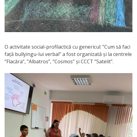
O activitate social-profilactică cu genericul: ”Cum să faci
față bullyingu-lui verbal” a fost organizată și la centrele
”Flacăra”, ”Albatros”, ”Cosmos” și CCCT ”Satelit”.