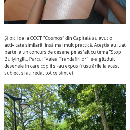
Și picii de la CCCT ”Cosmos” din Capitală au avut o
activitate similară, însă mai mult practică. Aceștia au luat
parte la un concurs de desene pe asfalt cu tema ”Stop
Bullying!!!,,. Parcul ”Valea Trandafirilor” le-a găzduit
desenele în care copiii și-au expus frustrările la acest
subiect și au redat tot ce simt ei.