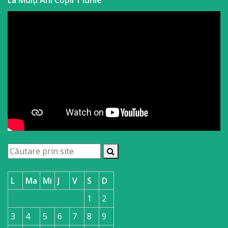
La Mulți Ani Copii 1 iunie
L
Ma
Mi
J
V
S
D
1
2
3
4
5
6
7
8
9