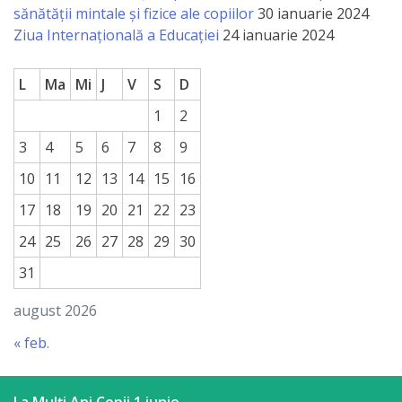
sănătății mintale și fizice ale copiilor
30 ianuarie 2024
Ziua Internațională a Educației
24 ianuarie 2024
L
Ma
Mi
J
V
S
D
1
2
3
4
5
6
7
8
9
10
11
12
13
14
15
16
17
18
19
20
21
22
23
24
25
26
27
28
29
30
31
august 2026
« feb.