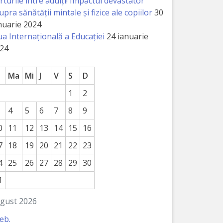
rturile între adulți! Impactul devastator
upra sănătății mintale și fizice ale copiilor
30
nuarie 2024
ua Internațională a Educației
24 ianuarie
24
Ma
Mi
J
V
S
D
1
2
4
5
6
7
8
9
0
11
12
13
14
15
16
7
18
19
20
21
22
23
4
25
26
27
28
29
30
1
gust 2026
feb.