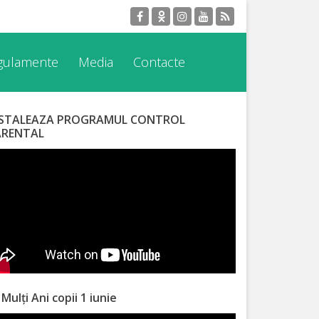
egulamente
Media
Contacte
NSTALEAZA PROGRAMUL CONTROL
ARENTAL
 Mulți Ani copii 1 iunie