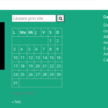
Da
Di
co
L
Ma
Mi
J
V
S
D
Ad
1
2
mu
E-
3
4
5
6
7
8
9
An
10
11
12
13
14
15
16
Ca
17
18
19
20
21
22
23
24
25
26
27
28
29
30
31
august 2026
« feb.