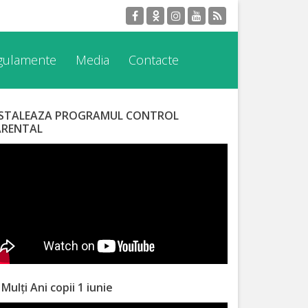
egulamente
Media
Contacte
NSTALEAZA PROGRAMUL CONTROL
ARENTAL
 Mulți Ani copii 1 iunie