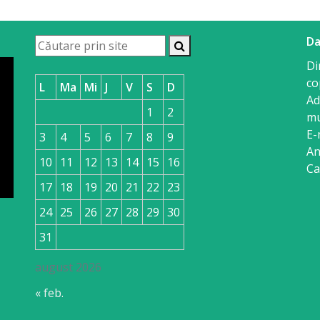
Da
Di
co
L
Ma
Mi
J
V
S
D
Ad
1
2
mu
E-
3
4
5
6
7
8
9
An
10
11
12
13
14
15
16
Ca
17
18
19
20
21
22
23
24
25
26
27
28
29
30
31
august 2026
« feb.