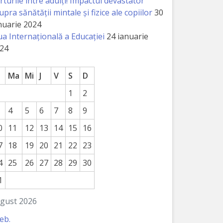
rturile între adulți! Impactul devastator
upra sănătății mintale și fizice ale copiilor
30
nuarie 2024
ua Internațională a Educației
24 ianuarie
24
Ma
Mi
J
V
S
D
1
2
4
5
6
7
8
9
0
11
12
13
14
15
16
7
18
19
20
21
22
23
4
25
26
27
28
29
30
1
gust 2026
feb.