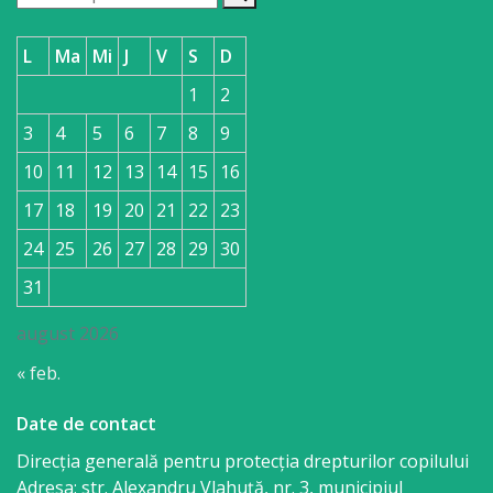
L
Ma
Mi
J
V
S
D
1
2
3
4
5
6
7
8
9
10
11
12
13
14
15
16
17
18
19
20
21
22
23
24
25
26
27
28
29
30
31
august 2026
« feb.
Date de contact
Direcția generală pentru protecția drepturilor copilului
Adresa: str. Alexandru Vlahuţă, nr. 3, municipiul