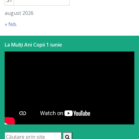
31
august 2026
« feb.
La Mulți Ani Copii 1 iunie