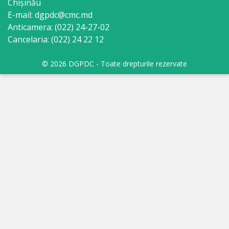
Chişinău
E-mail: dgpdc@cmc.md
Anticamera: (022) 24-27-02
Cancelaria: (022) 24 22 12
© 2026 DGPDC - Toate drepturile rezervate