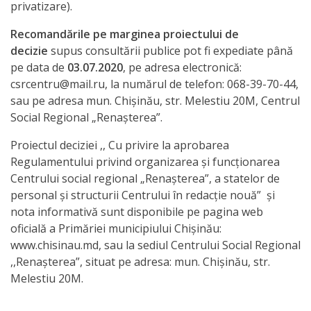
privatizare).
Recomandările pe marginea proiectului de
decizie
supus consultării publice pot fi expediate până
pe data de
03.07.2020
, pe adresa electronică:
csrcentru@mail.ru, la numărul de telefon: 068-39-70-44,
sau pe adresa mun. Chișinău, str. Melestiu 20M, Centrul
Social Regional „Renașterea”.
Proiectul deciziei ,, Cu privire la aprobarea
Regulamentului privind organizarea și funcționarea
Centrului social regional „Renașterea”, a statelor de
personal și structurii Centrului în redacție nouă” şi
nota informativă sunt disponibile pe pagina web
oficială a Primăriei municipiului Chișinău:
www.chisinau.md, sau la sediul Centrului Social Regional
,,Renașterea”, situat pe adresa: mun. Chișinău, str.
Melestiu 20M.