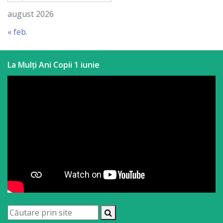
august 2026
« feb.
La Mulți Ani Copii 1 iunie