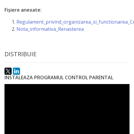
Fișiere anexate:
Regulament_privind_organizarea_si_functionarea_Ce
Nota_informativa_Renasterea
DISTRIBUIE
INSTALEAZA PROGRAMUL CONTROL PARENTAL