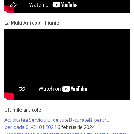
La Mulți Ani copii 1 iunie
Ultimile articole
Activitatea Serviciului de tutelă/curatelă pentru
perioada 01-31.01.2024
6 februarie 2024