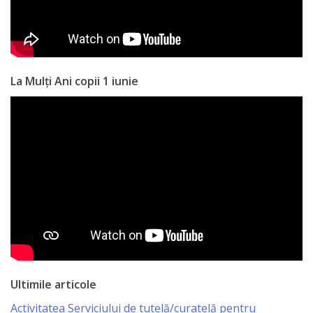
La Mulți Ani copii 1 iunie
Ultimile articole
Activitatea Serviciului de tutelă/curatelă pentru