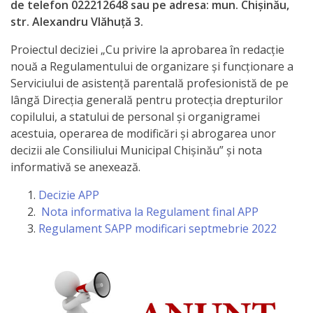
de telefon 022212648 sau pe adresa: mun. Chișinău,
str. Alexandru Vlăhuță 3.
Proiectul deciziei „Cu privire la aprobarea în redacție
nouă a Regulamentului de organizare și funcționare a
Serviciului de asistență parentală profesionistă de pe
lângă Direcția generală pentru protecția drepturilor
copilului, a statului de personal și organigramei
acestuia, operarea de modificări și abrogarea unor
decizii ale Consiliului Municipal Chișinău” şi nota
informativă se anexează.
Decizie APP
Nota informativa la Regulament final APP
Regulament SAPP modificari septmebrie 2022