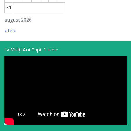
31
august 2026
« feb.
La Mulți Ani Copii 1 iunie