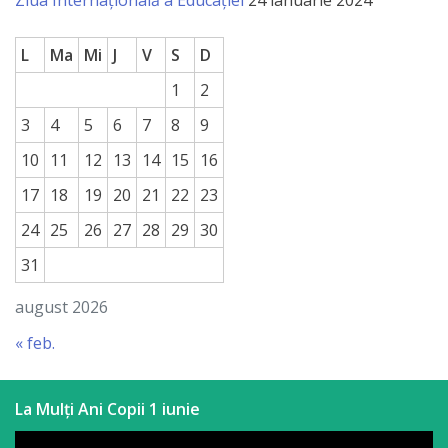
Ziua Internațională a Educației
24 ianuarie 2024
L
Ma
Mi
J
V
S
D
1
2
3
4
5
6
7
8
9
10
11
12
13
14
15
16
17
18
19
20
21
22
23
24
25
26
27
28
29
30
31
august 2026
« feb.
La Mulți Ani Copii 1 iunie