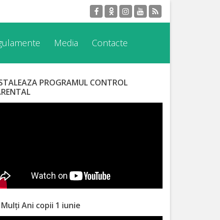
egulamente
Media
Contacte
NSTALEAZA PROGRAMUL CONTROL
ARENTAL
 Mulți Ani copii 1 iunie