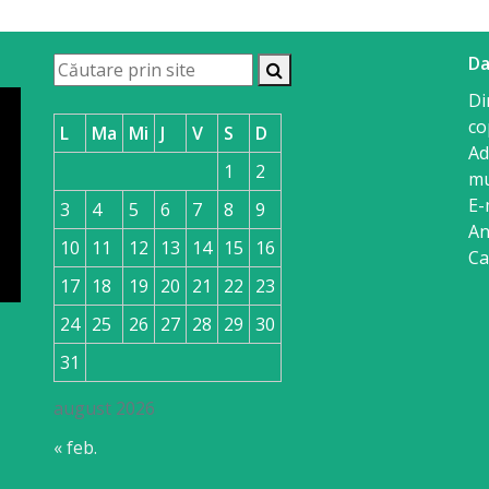
Da
Di
co
L
Ma
Mi
J
V
S
D
Ad
1
2
mu
E-
3
4
5
6
7
8
9
An
10
11
12
13
14
15
16
Ca
17
18
19
20
21
22
23
24
25
26
27
28
29
30
31
august 2026
« feb.