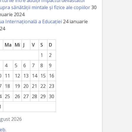
rturile între adulți! Impactul devastator
upra sănătății mintale și fizice ale copiilor
30
nuarie 2024
ua Internațională a Educației
24 ianuarie
24
Ma
Mi
J
V
S
D
1
2
4
5
6
7
8
9
0
11
12
13
14
15
16
7
18
19
20
21
22
23
4
25
26
27
28
29
30
1
gust 2026
feb.