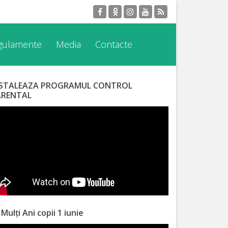
egulamente
Media
Contacte
NSTALEAZA PROGRAMUL CONTROL
ARENTAL
 Mulți Ani copii 1 iunie