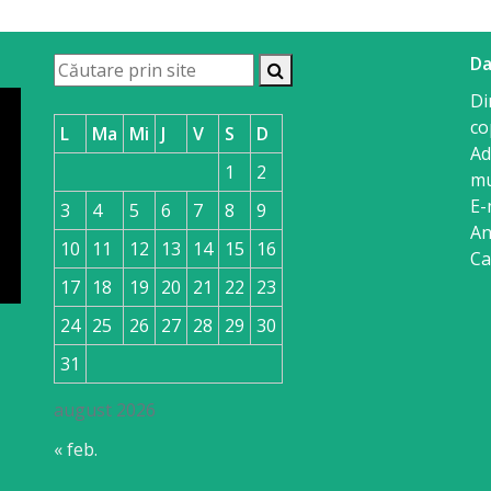
Da
Di
co
L
Ma
Mi
J
V
S
D
Ad
1
2
mu
E-
3
4
5
6
7
8
9
An
10
11
12
13
14
15
16
Ca
17
18
19
20
21
22
23
24
25
26
27
28
29
30
31
august 2026
« feb.