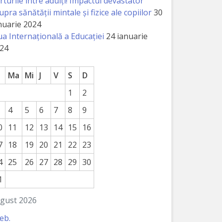
rturile între adulți! Impactul devastator
upra sănătății mintale și fizice ale copiilor
30
nuarie 2024
ua Internațională a Educației
24 ianuarie
24
Ma
Mi
J
V
S
D
1
2
4
5
6
7
8
9
0
11
12
13
14
15
16
7
18
19
20
21
22
23
4
25
26
27
28
29
30
1
gust 2026
feb.