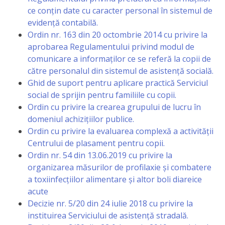
ce conțin date cu caracter personal în sistemul de
evidență contabilă.
Ordin nr. 163 din 20 octombrie 2014 cu privire la
aprobarea Regulamentului privind modul de
comunicare a informaților ce se referă la copii de
către personalul din sistemul de asistență socială.
Ghid de suport pentru aplicare practică Serviciul
social de sprijin pentru familiile cu copii.
Ordin cu privire la crearea grupului de lucru în
domeniul achizițiilor publice.
Ordin cu privire la evaluarea complexă a activității
Centrului de plasament pentru copii.
Ordin nr. 54 din 13.06.2019 cu privire la
organizarea măsurilor de profilaxie și combatere
a toxiinfecțiilor alimentare și altor boli diareice
acute
Decizie nr. 5/20 din 24 iulie 2018 cu privire la
instituirea Serviciului de asistență stradală.