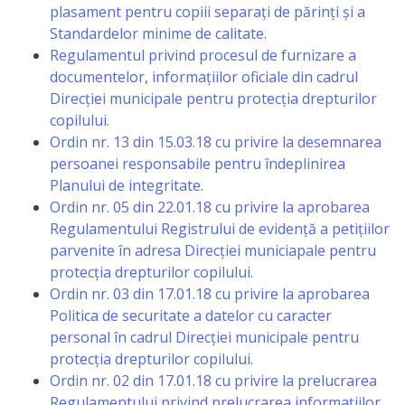
plasament pentru copiii separați de părinți și a
Standardelor minime de calitate.
Regulamentul privind procesul de furnizare a
documentelor, informațiilor oficiale din cadrul
Direcției municipale pentru protecția drepturilor
copilului.
Ordin nr. 13 din 15.03.18 cu privire la desemnarea
persoanei responsabile pentru îndeplinirea
Planului de integritate.
Ordin nr. 05 din 22.01.18 cu privire la aprobarea
Regulamentului Registrului de evidență a petițiilor
parvenite în adresa Direcției municiapale pentru
protecția drepturilor copilului.
Ordin nr. 03 din 17.01.18 cu privire la aprobarea
Politica de securitate a datelor cu caracter
personal în cadrul Direcției municipale pentru
protecția drepturilor copilului.
Ordin nr. 02 din 17.01.18 cu privire la prelucrarea
Regulamentului privind prelucrarea informațiilor