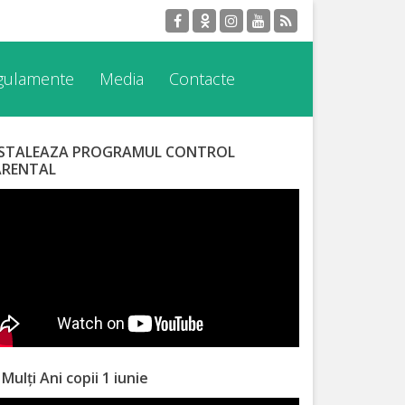
egulamente
Media
Contacte
NSTALEAZA PROGRAMUL CONTROL
ARENTAL
 Mulți Ani copii 1 iunie