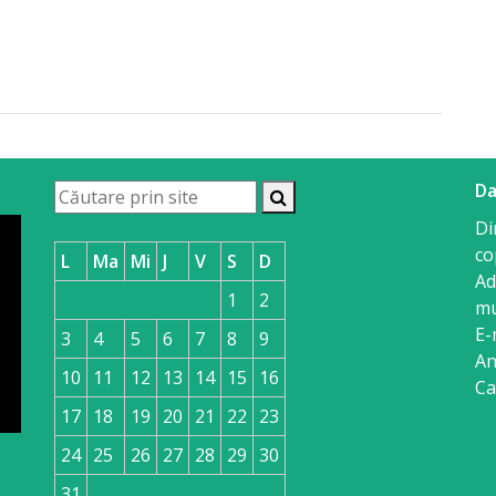
Da
Di
co
L
Ma
Mi
J
V
S
D
Ad
1
2
mu
E-
3
4
5
6
7
8
9
An
10
11
12
13
14
15
16
Ca
17
18
19
20
21
22
23
24
25
26
27
28
29
30
31