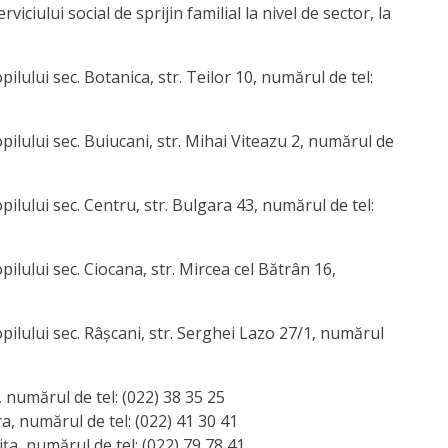
viciului social de sprijin familial la nivel de sector, la
ilului sec. Botanica, str. Teilor 10, numărul de tel:
pilului sec. Buiucani, str. Mihai Viteazu 2, numărul de
pilului sec. Centru, str. Bulgara 43, numărul de tel:
pilului sec. Ciocana, str. Mircea cel Bătrân 16,
pilului sec. Râșcani, str. Serghei Lazo 27/1, numărul
, numărul de tel: (022) 38 35 25
ra, numărul de tel: (022) 41 30 41
ița, numărul de tel: (022) 79 78 41