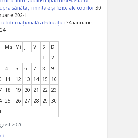
rturile între adulți! Impactul devastator
upra sănătății mintale și fizice ale copiilor
30
nuarie 2024
ua Internațională a Educației
24 ianuarie
24
Ma
Mi
J
V
S
D
1
2
4
5
6
7
8
9
0
11
12
13
14
15
16
7
18
19
20
21
22
23
4
25
26
27
28
29
30
1
gust 2026
feb.