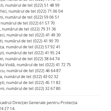
ti, numărul de tel: (022) 51 48 99
hici, numărul de tel: (022) 71 06 04
ni, numărul de tel: (022) 59 06 51
, numărul de tel: (022) 61 57 70
, numărul de tel: (022) 79 31 36
eci, numărul de tel: (022) 41 49 30
ti, numărul de tel: (022) 41 90 70
ița, numărul de tel: (022) 57 92 41
ști, numărul de tel: (022) 41 95 24
in, numărul de tel: (022) 38 64 74
 lui Vodă, numărul de tel: (022) 41 72 75
scu, numărul de tel: (022) 46 64 87
va, numărul de tel: (022) 43 02 32
ști, numărul de tel: (022) 45 11 82
eni, numărul de tel: (022) 32 67 80
n cadrul Direcţiei Generale pentru Protecţia
24 27 14.