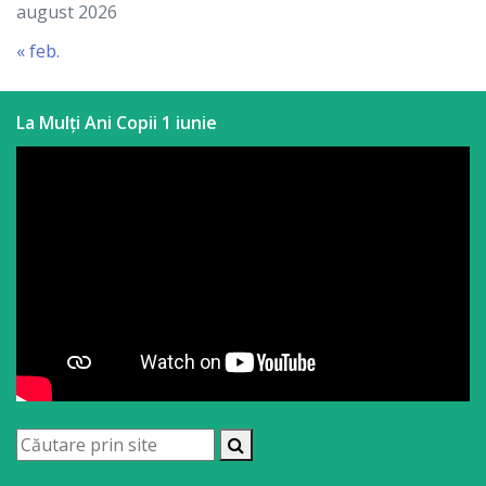
august 2026
« feb.
La Mulți Ani Copii 1 iunie