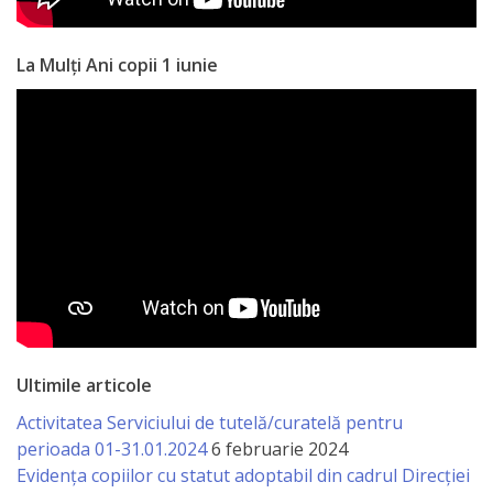
La Mulți Ani copii 1 iunie
Ultimile articole
Activitatea Serviciului de tutelă/curatelă pentru
perioada 01-31.01.2024
6 februarie 2024
Evidența copiilor cu statut adoptabil din cadrul Direcției