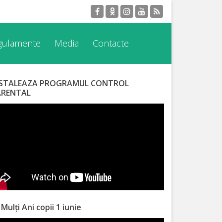
egulamente
Media
Contacte
NSTALEAZA PROGRAMUL CONTROL
ARENTAL
 Mulți Ani copii 1 iunie