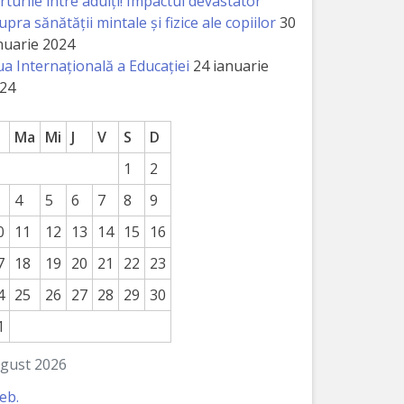
rturile între adulți! Impactul devastator
upra sănătății mintale și fizice ale copiilor
30
nuarie 2024
ua Internațională a Educației
24 ianuarie
24
Ma
Mi
J
V
S
D
1
2
4
5
6
7
8
9
0
11
12
13
14
15
16
7
18
19
20
21
22
23
4
25
26
27
28
29
30
1
gust 2026
feb.