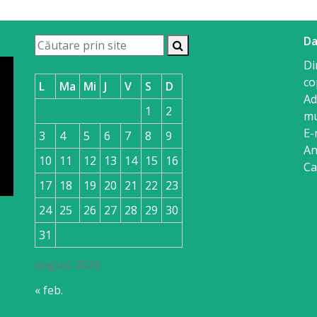
Da
Di
co
L
Ma
Mi
J
V
S
D
Ad
1
2
mu
E-
3
4
5
6
7
8
9
An
10
11
12
13
14
15
16
Ca
17
18
19
20
21
22
23
24
25
26
27
28
29
30
31
august 2026
« feb.