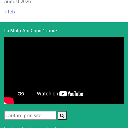
august 2026
« feb.
La Mulți Ani Copii 1 iunie