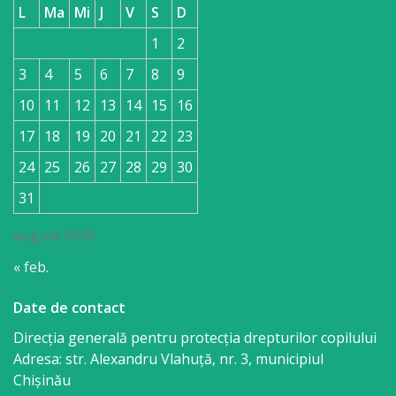
L
Ma
Mi
J
V
S
D
1
2
3
4
5
6
7
8
9
10
11
12
13
14
15
16
17
18
19
20
21
22
23
24
25
26
27
28
29
30
31
august 2026
« feb.
Date de contact
Direcția generală pentru protecția drepturilor copilului
Adresa: str. Alexandru Vlahuţă, nr. 3, municipiul
Chişinău